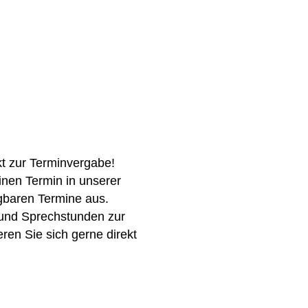
kt zur Terminvergabe!
inen Termin in unserer
ügbaren Termine aus.
 und Sprechstunden zur
eren Sie sich gerne direkt