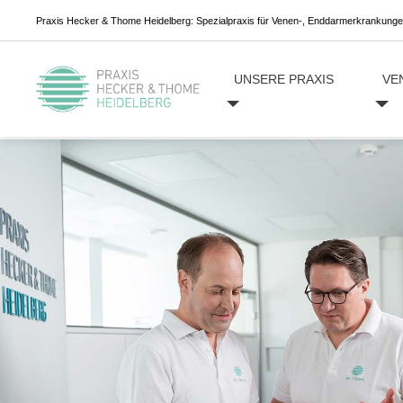
Praxis Hecker & Thome Heidelberg: Spezialpraxis für Venen-, Enddarmerkrankung
UNSERE PRAXIS
VE