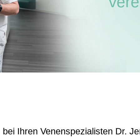
vere
n bei Ihren Venenspezialisten Dr. J