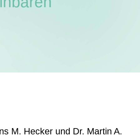
inbaren
ens M. Hecker und Dr. Martin A.