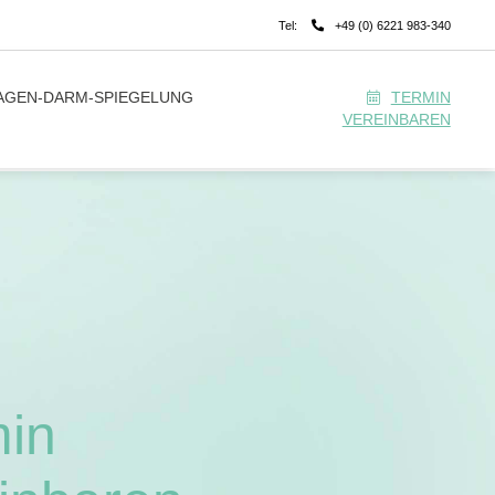
Tel:
+49 (0) 6221 983-340
AGEN-DARM-SPIEGELUNG
TERMIN
VEREINBAREN
min