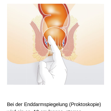
Bei der Enddarmspiegelung (Proktoskopie)