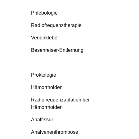
Phlebologie
Radiofrequenztherapie
Venenkleber
Besenreiser-Entfernung
Proktologie
Hämorrhoiden
Radiofrequenzablation bei
Hämorrhoiden
Analfissur
Analvenenthrombose