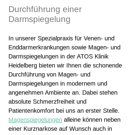
Durchführung einer
Darmspiegelung
In unserer Spezialpraxis für Venen- und
Enddarmerkrankungen sowie Magen- und
Darmspiegelungen in der ATOS Klinik
Heidelberg bieten wir Ihnen die schonende
Durchführung von Magen- und
Darmspiegelungen in modernem und
angenehmen Ambiente an. Dabei stehen
absolute Schmerzfreiheit und
Patientenkomfort bei uns an erster Stelle.
Magenspiegelungen
alleine können neben
einer Kurznarkose auf Wunsch auch in