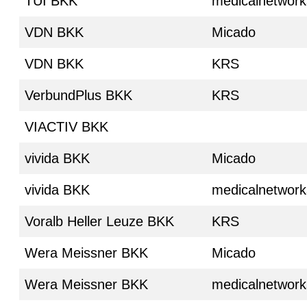
TUI BKK
medicalnetwork
VDN BKK
Micado
VDN BKK
KRS
VerbundPlus BKK
KRS
VIACTIV BKK
vivida BKK
Micado
vivida BKK
medicalnetwork
Voralb Heller Leuze BKK
KRS
Wera Meissner BKK
Micado
Wera Meissner BKK
medicalnetwork