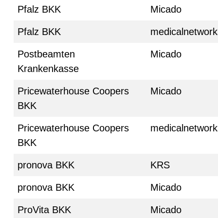
Pfalz BKK
Micado
Pfalz BKK
medicalnetwork
Postbeamten
Micado
Krankenkasse
Pricewaterhouse Coopers
Micado
BKK
Pricewaterhouse Coopers
medicalnetwork
BKK
pronova BKK
KRS
pronova BKK
Micado
ProVita BKK
Micado