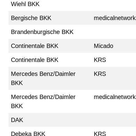
Wiehl BKK
Bergische BKK
medicalnetwork
Brandenburgische BKK
Continentale BKK
Micado
Continentale BKK
KRS
Mercedes Benz/Daimler
KRS
BKK
Mercedes Benz/Daimler
medicalnetwork
BKK
DAK
Debeka BKK
KRS