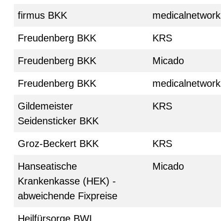
firmus BKK
medicalnetwork
Freudenberg BKK
KRS
Freudenberg BKK
Micado
Freudenberg BKK
medicalnetwork
Gildemeister
KRS
Seidensticker BKK
Groz-Beckert BKK
KRS
Hanseatische
Micado
Krankenkasse (HEK) -
abweichende Fixpreise
Heilfürsorge BWL