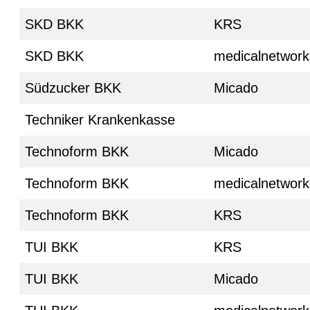
SKD BKK
KRS
SKD BKK
medicalnetwork
Südzucker BKK
Micado
Techniker Krankenkasse
Technoform BKK
Micado
Technoform BKK
medicalnetwork
Technoform BKK
KRS
TUI BKK
KRS
TUI BKK
Micado