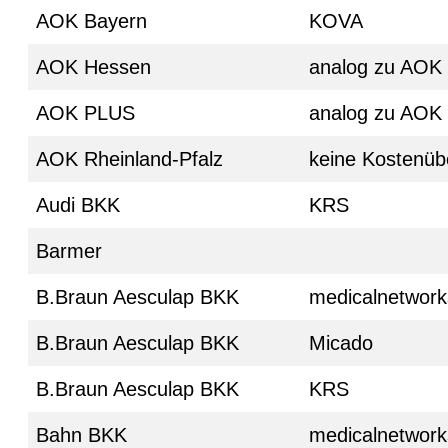
AOK Bayern
KOVA
AOK Hessen
analog zu AOK
AOK PLUS
analog zu AOK
AOK Rheinland-Pfalz
keine Kostenü
Audi BKK
KRS
Barmer
B.Braun Aesculap BKK
medicalnetwork
B.Braun Aesculap BKK
Micado
B.Braun Aesculap BKK
KRS
Bahn BKK
medicalnetwork