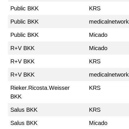
Public BKK
KRS
Public BKK
medicalnetwork
Public BKK
Micado
R+V BKK
Micado
R+V BKK
KRS
R+V BKK
medicalnetwork
Rieker.Ricosta.Weisser
KRS
BKK
Salus BKK
KRS
Salus BKK
Micado