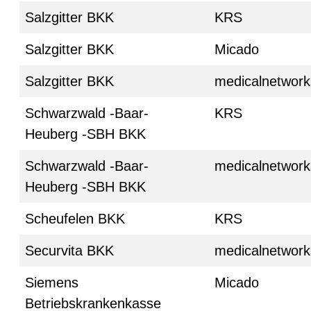
Salzgitter BKK
KRS
Salzgitter BKK
Micado
Salzgitter BKK
medicalnetwork
Schwarzwald -Baar-
KRS
Heuberg -SBH BKK
Schwarzwald -Baar-
medicalnetwork
Heuberg -SBH BKK
Scheufelen BKK
KRS
Securvita BKK
medicalnetwork
Siemens
Micado
Betriebskrankenkasse