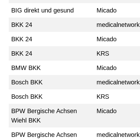
BIG direkt und gesund
Micado
BKK 24
medicalnetwork
BKK 24
Micado
BKK 24
KRS
BMW BKK
Micado
Bosch BKK
medicalnetwork
Bosch BKK
KRS
BPW Bergische Achsen
Micado
Wiehl BKK
BPW Bergische Achsen
medicalnetwork