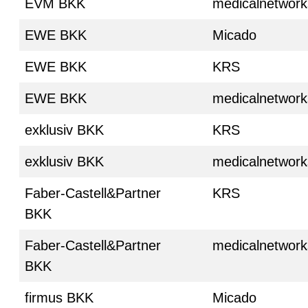
EVM BKK
medicalnetwork
EWE BKK
Micado
EWE BKK
KRS
EWE BKK
medicalnetwork
exklusiv BKK
KRS
exklusiv BKK
medicalnetwork
Faber-Castell&Partner
KRS
BKK
Faber-Castell&Partner
medicalnetwork
BKK
firmus BKK
Micado