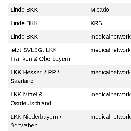
Linde BKK
Micado
Linde BKK
KRS
Linde BKK
medicalnetwork
jetzt SVLSG: LKK
medicalnetwork
Franken & Oberbayern
LKK Hessen / RP /
medicalnetwork
Saarland
LKK Mittel &
medicalnetwork
Ostdeutschland
LKK Niederbayern /
medicalnetwork
Schwaben