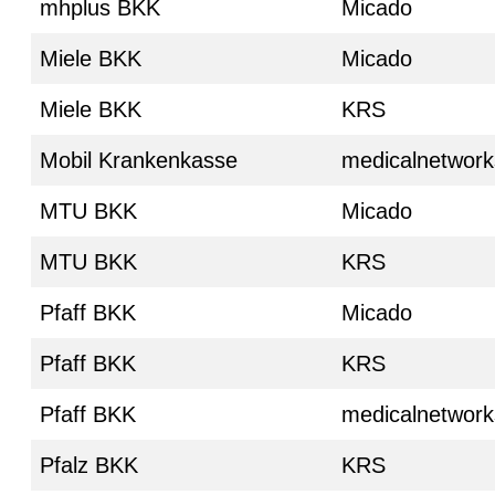
mhplus BKK
Micado
Miele BKK
Micado
Miele BKK
KRS
Mobil Krankenkasse
medicalnetwork
MTU BKK
Micado
MTU BKK
KRS
Pfaff BKK
Micado
Pfaff BKK
KRS
Pfaff BKK
medicalnetwork
Pfalz BKK
KRS