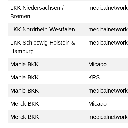
LKK Niedersachsen /
medicalnetwork
Bremen
LKK Nordrhein-Westfalen
medicalnetwork
LKK Schleswig Holstein &
medicalnetwork
Hamburg
Mahle BKK
Micado
Mahle BKK
KRS
Mahle BKK
medicalnetwork
Merck BKK
Micado
Merck BKK
medicalnetwork