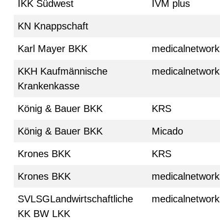
IKK Südwest
IVM plus
KN Knappschaft
Karl Mayer BKK
medicalnetwork
KKH Kaufmännische
medicalnetwork
Krankenkasse
König & Bauer BKK
KRS
König & Bauer BKK
Micado
Krones BKK
KRS
Krones BKK
medicalnetwork
SVLSGLandwirtschaftliche
medicalnetwork
KK BW LKK