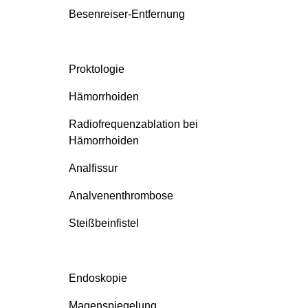
Besenreiser-Entfernung
Proktologie
Hämorrhoiden
Radiofrequenzablation bei
Hämorrhoiden
Analfissur
Analvenenthrombose
Steißbeinfistel
Endoskopie
Magenspiegelung