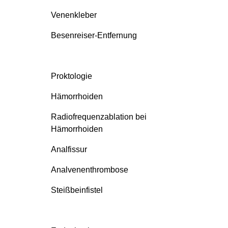
Venenkleber
Besenreiser-Entfernung
Proktologie
Hämorrhoiden
Radiofrequenzablation bei
Hämorrhoiden
Analfissur
Analvenenthrombose
Steißbeinfistel